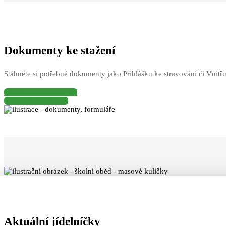
Dokumenty ke stažení
Stáhněte si potřebné dokumenty jako Přihlášku ke stravování či Vnitřní
Přihláška ke stravování
Provozní řád jídelny
Aktuální jídelníčky