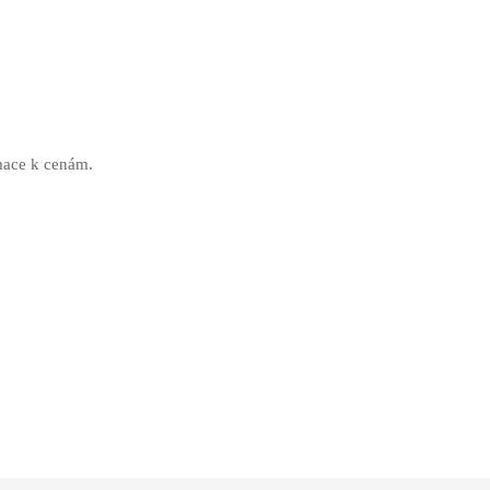
rmace k cenám.