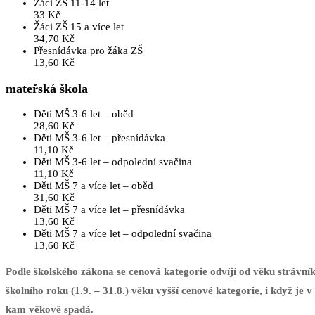
Žáci ZŠ 11-14 let
33 Kč
Žáci ZŠ 15 a více let
34,70 Kč
Přesnídávka pro žáka ZŠ
13,60 Kč
mateřská škola
Děti MŠ 3-6 let – oběd
28,60 Kč
Děti MŠ 3-6 let – přesnídávka
11,10 Kč
Děti MŠ 3-6 let – odpolední svačina
11,10 Kč
Děti MŠ 7 a více let – oběd
31,60 Kč
Děti MŠ 7 a více let – přesnídávka
13,60 Kč
Děti MŠ 7 a více let – odpolední svačina
13,60 Kč
Podle školského zákona se cenová kategorie odvíjí od věku strávn
školního roku (1.9. – 31.8.) věku vyšší cenové kategorie, i když je v
kam věkově spadá.