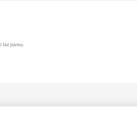
 řád jídelny.