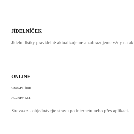
JÍDELNÍČEK
Jídelní lístky pravidelně aktualizujeme a zobrazujeme vždy na ak
ONLINE
ChatGPT řekl:
ChatGPT řekl:
Strava.cz - objednávejte stravu po internetu nebo přes aplikaci.