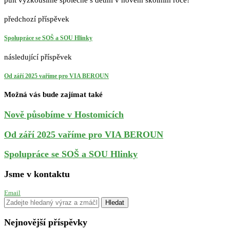
pult vyzkoušíme společně s dětmi v novém školním roce!
předchozí příspěvek
Spolupráce se SOŠ a SOU Hlinky
následující příspěvek
Od září 2025 vaříme pro VIA BEROUN
Možná vás bude zajímat také
Nově působíme v Hostomicích
Od září 2025 vaříme pro VIA BEROUN
Spolupráce se SOŠ a SOU Hlinky
Jsme v kontaktu
Email
Nejnovější příspěvky