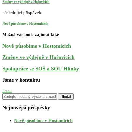
Změny ve výdejně v Hořovicích
následující příspěvek
Nově působíme v Hostomicích
Možná vás bude zajímat také
Nově působíme v Hostomicích
Změny ve výdejně v Hořovicích
Spolupráce se SOŠ a SOU Hlinky
Jsme v kontaktu
Email
Nejnovější příspěvky
Nově působíme v Hostomicích