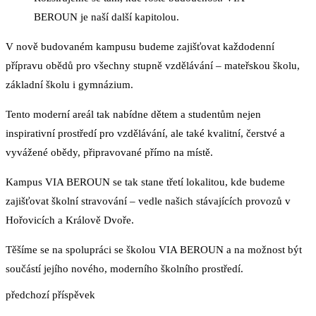
BEROUN je naší další kapitolou.
V nově budovaném kampusu budeme zajišťovat každodenní
přípravu obědů pro všechny stupně vzdělávání – mateřskou školu,
základní školu i gymnázium.
Tento moderní areál tak nabídne dětem a studentům nejen
inspirativní prostředí pro vzdělávání, ale také kvalitní, čerstvé a
vyvážené obědy, připravované přímo na místě.
Kampus VIA BEROUN se tak stane třetí lokalitou, kde budeme
zajišťovat školní stravování – vedle našich stávajících provozů v
Hořovicích a Králově Dvoře.
Těšíme se na spolupráci se školou VIA BEROUN a na možnost být
součástí jejího nového, moderního školního prostředí.
předchozí příspěvek